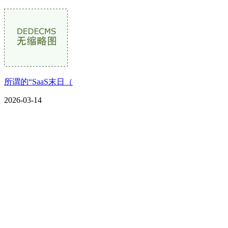
所谓的“SaaS末日（
2026-03-14
CONTACT US
联系我们
名称：辽宁2026国际足联世界杯金属科技有限公司