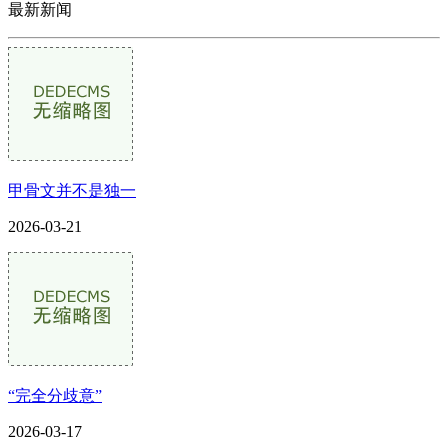
最新新闻
甲骨文并不是独一
2026-03-21
“完全分歧意”
2026-03-17