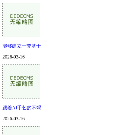
能够建立一套基于
2026-03-16
跟着AI手艺的不竭
2026-03-16