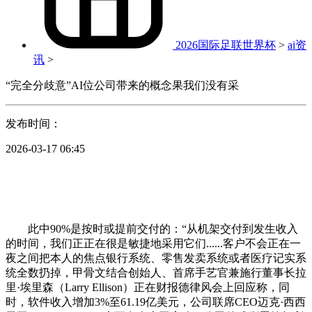
2026国际足联世界杯
>
ai资
讯
>
“完全分歧意”AI位公司带来的概念果我们没有采
发布时间：
2026-03-17 06:45
此中90%是按时或提前交付的：“从机架交付到发生收入
的时间，我们正正在很是敏捷地采用它们......客户不会正在一
夜之间把本人的焦点银行系统、零售发卖系统或者医疗记实系
统全数扔掉，甲骨文结合创始人、首席手艺官兼施行董事长拉
里·埃里森（Larry Ellison）正在财报德律风会上回应称，同
时，软件收入增加3%至61.19亿美元，公司联席CEO迈克·西西