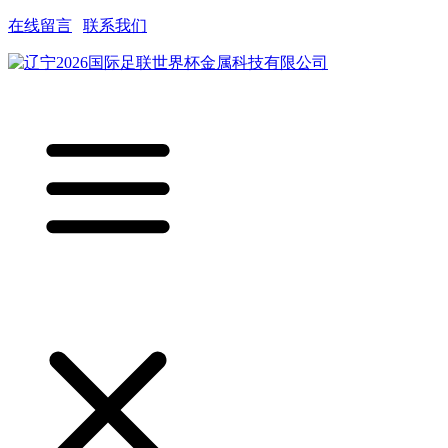
在线留言
|
联系我们