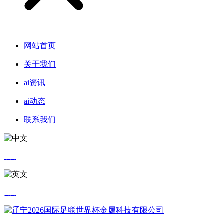
网站首页
关于我们
ai资讯
ai动态
联系我们
中文
英文