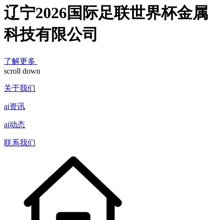
辽宁2026国际足联世界杯金属
科技有限公司
了解更多
scroll down
关于我们
ai资讯
ai动态
联系我们