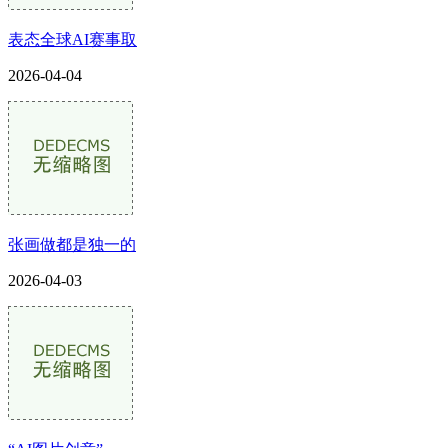
表态全球AI赛事取
2026-04-04
张画做都是独一的
2026-04-03