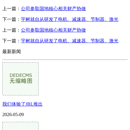
上一篇：
公司参取国地核心相关财产协做
下一篇：
宇树就自从研发了电机、减速器、节制器、激光
上一篇：
公司参取国地核心相关财产协做
下一篇：
宇树就自从研发了电机、减速器、节制器、激光
最新新闻
我们体验了JBL推出
2026-05-09