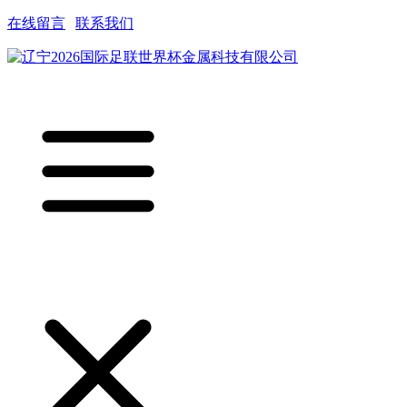
在线留言
|
联系我们