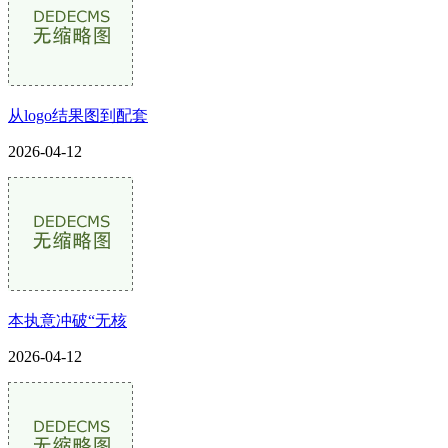
从logo结果图到配套
2026-04-12
本执意冲破“无核
2026-04-12