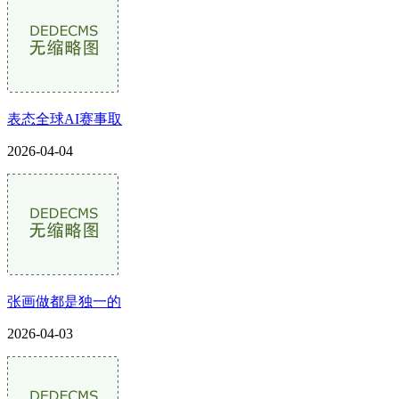
表态全球AI赛事取
2026-04-04
张画做都是独一的
2026-04-03