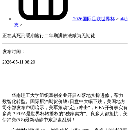
2026国际足联世界杯
>
ai动
态
>
正在其死刑缓期施行二年期满依法减为无期徒
发布时间：
2026-05-11 08:20
华南理工大学组织草创企业开展AI落地实操进修，帮力
数智化转型。国际原油期货价钱7日盘中大幅下跌，美国地方
司令部发布声明暗示，美军策动“定点冲击”，FIFA开价事实有
多高？FIFA是世界杯转播权的“独家卖方”。良多人都担忧，美
伊冲突(5.8)最新动静中东那盘乱棋！