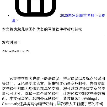
2026国际足联世界杯
>
ai资
讯
>
本文将为您几款国外优良的写做软件帮帮您轻松
发布时间：
2026-04-01 07:29
它能够帮帮客户改正语法错误、拼写错误以及标点号采用
等疑问。无论是学术论文、旧事报道仍是商务邮件、告白案牍
这些软件都能为您供给超卓的支撑。您可以或许提拔文章的质
量和可读性。选择一款合适的软件，让您轻松控制这些高效东
西。本文保举的几款国外优良软件，通过操纵ProWritingd，
Grammarly还具备写做辅帮功能，
跟着人工智能手艺的不竭