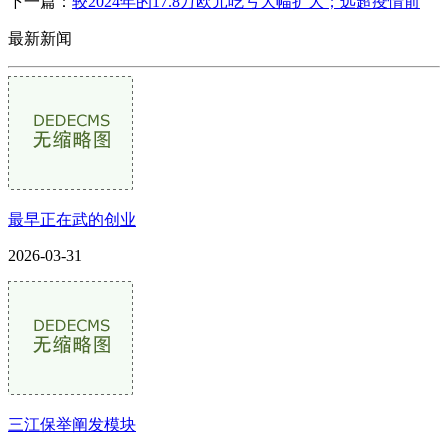
下一篇：
较2024年的17.8万欧元吃亏大幅扩大；远超疫情前
最新新闻
最早正在武的创业
2026-03-31
三江保举阐发模块