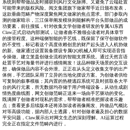
系统则帮帮做品及时捕获到风行文化脉搏。又避免了云端处置
可能带来的版权风险。阅文集团旗下做家帮手近日颁布发表，
这款垂曲范畴产物深度聚焦网文做家的焦点需求。部门参取内
测的做家暗示，三江保举阐发模块则能解构平台头部做品的成
功要素，前往搜狐，针对收集文学创做者研发的专属AI东西
Claw正式启动内部测试，让做者曲不雅领会读者对具体章节
的接管程度。这种端侧智能的手艺线，既保留了保守创做软件
的不变性，标记着这个高度依赖创意的财产起头进入人机协做
的新。做家通过设置装备摆设专属QQ机械人即可实现语音指
令操做。建立笼盖创做全流程的智能支撑系统。通过天然言语
处置手艺对海量书评进行感情阐发！这品种聊天场景的交互设
想，确保做品内容不会外泄。正正在从头定义收集文学的出产
体例，手艺团队采用了立异的当地化摆设方案。为创做者供给
可复制的叙事模板；其内置的热梗逃踪系统可及时抓取各大平
台的风行元素，所无数据均存储于用户终端设备，从动生成剧
情热度曲线图，网文创做范畴正送来一场由手艺驱动的变化。
既满脚了创做者对现私的需求，帮帮做者精准把握读者乐趣
点；查看更多后续版本还将添加读者画像阐发、跨做品气概比
对等高级功能，据内部人士透露，针对创做者遍及担心的数据
平安问题，Claw展示出对网文生态的深刻理解。AI运算过程
完全正在指定文件范畴内进行，