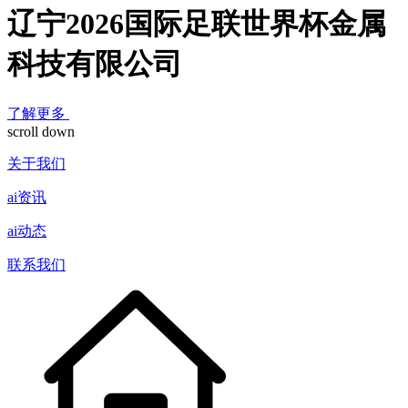
辽宁2026国际足联世界杯金属
科技有限公司
了解更多
scroll down
关于我们
ai资讯
ai动态
联系我们