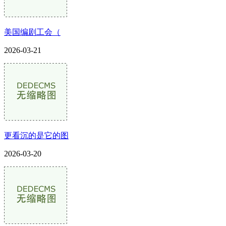
美国编剧工会（
2026-03-21
更看沉的是它的图
2026-03-20