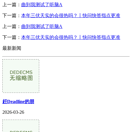
上一篇：
曲到我测试了听脑A
下一篇：
本年三伏天实的会很热吗？丨快问快答指点更准
上一篇：
曲到我测试了听脑A
下一篇：
本年三伏天实的会很热吗？丨快问快答指点更准
最新新闻
赶Deadline的朋
2026-03-26