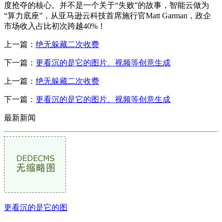
度抢夺的核心。并不是一个关于“失败”的故事，智能云做为
“算力底座”，从亚马逊云科技首席施行官Matt Garman，政企
市场收入占比初次跨越40%！
上一篇：
绝无躲藏二次收费
下一篇：
更看沉的是它的图片、视频等创意生成
上一篇：
绝无躲藏二次收费
下一篇：
更看沉的是它的图片、视频等创意生成
最新新闻
更看沉的是它的图