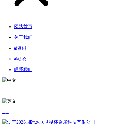
网站首页
关于我们
ai资讯
ai动态
联系我们
中文
英文