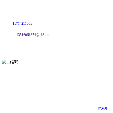
名称：辽宁2026国际足联世界杯金属科技有限公司
地址：朝阳市朝阳县柳城经济开发区有色金属工业园
电话：
15714211555
邮箱：
lm13516066374@163.com
扫一扫进入手机网站
页面版权归辽宁2026国际足联世界杯金属科技有限公司 所有
网站地