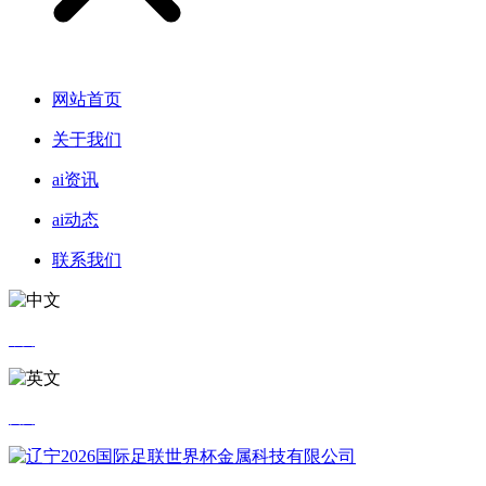
网站首页
关于我们
ai资讯
ai动态
联系我们
中文
英文