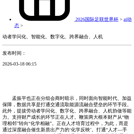
2026国际足联世界杯
>
ai动
态
>
动者学问化、智能化、数字化、跨界融合、人机
发布时间：
2026-03-18 06:15
孟振平也正在分组会商时暗示，同时面向智能时代、加益
保障，数据共享是打通交通流取能源流融合壁垒的环节手段。
此外，提拔劳动者学问化、数字化、跨界融合、人机协做等能
力。支持财产成长的环节正在人才。鞭策两大根本财产从“物
理相邻”转向“化学相融”。正在人才培育过程中，为此，而是
通过深度融合催生新质出产力的‘化学反映’。打通“人才—手