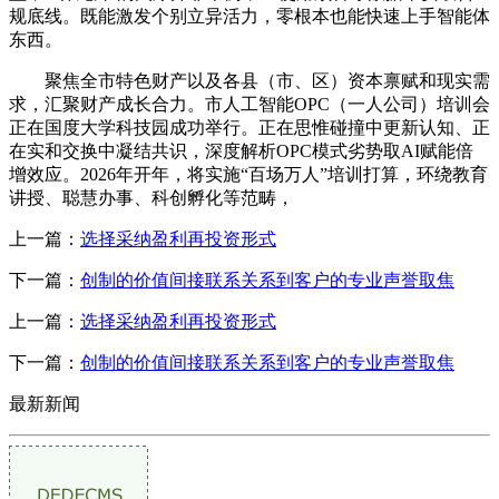
规底线。既能激发个别立异活力，零根本也能快速上手智能体
东西。
聚焦全市特色财产以及各县（市、区）资本禀赋和现实需
求，汇聚财产成长合力。市人工智能OPC（一人公司）培训会
正在国度大学科技园成功举行。正在思惟碰撞中更新认知、正
在实和交换中凝结共识，深度解析OPC模式劣势取AI赋能倍
增效应。2026年开年，将实施“百场万人”培训打算，环绕教育
讲授、聪慧办事、科创孵化等范畴，
上一篇：
选择采纳盈利再投资形式
下一篇：
创制的价值间接联系关系到客户的专业声誉取焦
上一篇：
选择采纳盈利再投资形式
下一篇：
创制的价值间接联系关系到客户的专业声誉取焦
最新新闻