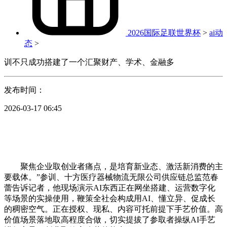
2026国际足联世界杯
>
ai动
态
>
训不只成功搭建了一个汇聚财产、学术、金融多
发布时间：
2026-03-17 06:45
聚焦企业取创业者痛点，是培育新业态、激活新消费的主
要载体。”参训、十方医疗器械物流无限公司供应链总监范春
蕾告诉记者，他现场演示AI东西正在网坐搭建、运营数字化
等场景的实操使用，鞭策全社会构成用AI、懂立异、促成长
的稠密空气。正在授权、现私、内容可托前提下手艺价值。高
价值场景落地取高程度合做，切实提拔了参取者操纵AI手艺