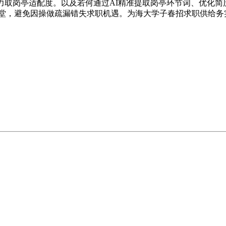
力取岗亭适配度。以及若何通过AI精准提取岗亭环节词、优化
小讲堂，避免因操做疏漏错失求职机遇。为海大学子春招求职供给