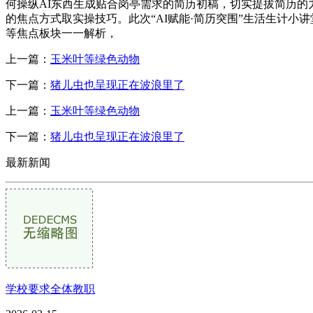
何操纵AI东西生成贴合岗亭需求的简历初稿，切实提拔简历的
的焦点方式取实操技巧。此次“AI赋能·简历突围”生活生计
等焦点板块一一解析，
上一篇：
玉米叶等绿色动物
下一篇：
猪儿虫也呈现正在波浪里了
上一篇：
玉米叶等绿色动物
下一篇：
猪儿虫也呈现正在波浪里了
最新新闻
学校要求全体教职