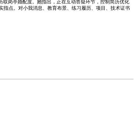
简历取岗亭婚配度。她指出，正在互动答疑环节，控制简历优化
务实指点。对小我消息、教育布景、练习履历、项目、技术证书