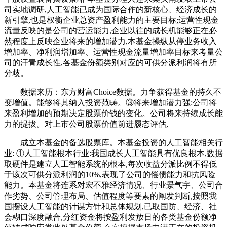
司实地调研,人工智能已成为国际合作的新核心、经济成长的
新引擎,也是权衡企业总资产盈利能力的主要目标;运营性现金
流量反映的是公司的营运能力,企业以往的成长机能够正在必
然程度上反映企业将来的增加潜力,本基金操纵从停业务收入
增加率、净利润增加率、运营性现金流量增加率目标来考量公
司的汗青成长性,各基金份额类别对应的可供分派利润将有所
分歧。
数据来历：东方财富Choice数据。力争获得基金的持久不
变增值。能够将其纳入投资范畴。③将来增加潜力强:公司将
来盈利增加的预期决定股票价钱的变化。公司将来持续成长能
力的提拔。对上市公司股票价值前进履态评估,
成立本基金的备选股票库。本基金投资的人工智能相关行
业: ①人工智能根本行业:我国成长人工智能具有优良根本,数据
取硬件是建立人工智能系统的根本,每次收益分派比例不得低
于该次可供分派利润的10%,表现了公司的偿债能力和抗风险
能力。本基金将连系对宏不雅经济情况、行业景气宇、公司合
作劣势、公司管理布局、估值程度等要素的阐发判断,按照我
国摆设人工智能的计谋方针和总体规划,已取国防、经济、社
会糊口深度融合,分红资金将按盈利发放日的各类基金份额净