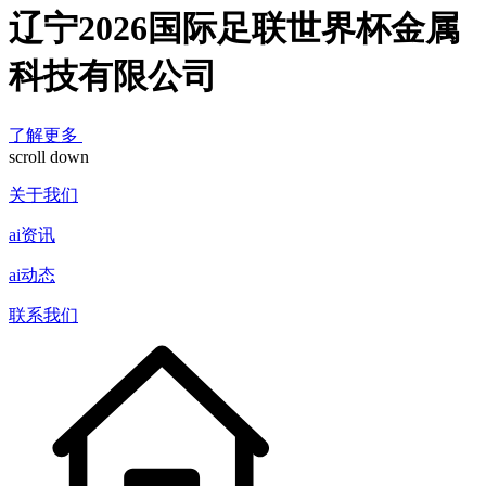
辽宁2026国际足联世界杯金属
科技有限公司
了解更多
scroll down
关于我们
ai资讯
ai动态
联系我们