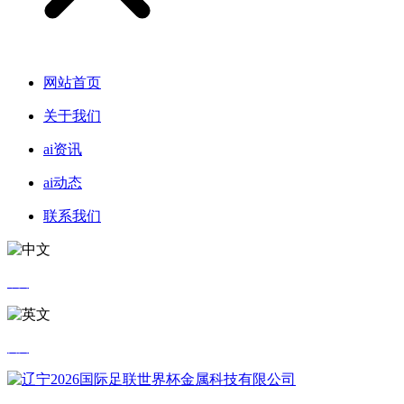
网站首页
关于我们
ai资讯
ai动态
联系我们
中文
英文