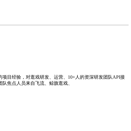
经验，对逛戏研发、运营、10+人的资深研发团队API接
团队焦点人员来自飞流、鲸旗逛戏、