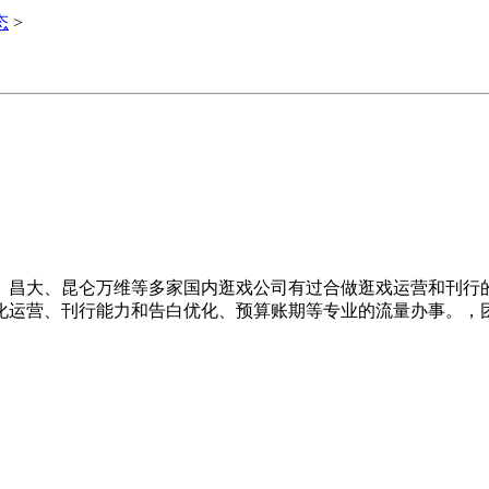
态
>
大、昆仑万维等多家国内逛戏公司有过合做逛戏运营和刊行的项目
化运营、刊行能力和告白优化、预算账期等专业的流量办事。，