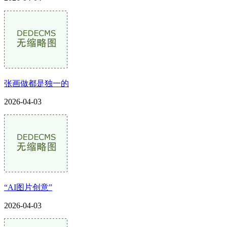
张画做都是独一的
2026-04-03
“AI图片创意”
2026-04-03