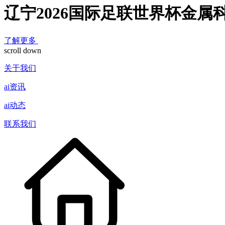
辽宁2026国际足联世界杯金属
了解更多
scroll down
关于我们
ai资讯
ai动态
联系我们