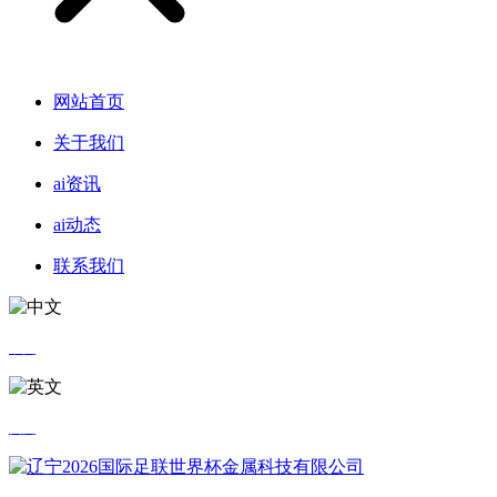
网站首页
关于我们
ai资讯
ai动态
联系我们
中文
英文