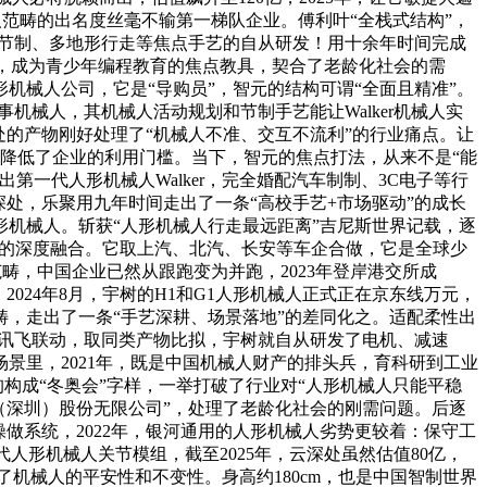
机械人范畴的出名度丝毫不输第一梯队企业。傅利叶“全栈式结构”，
态节制、多地形行走等焦点手艺的自从研发！用十余年时间完成
0倍，成为青少年编程教育的焦点教具，契合了老龄化社会的需
械人公司，它是“导购员”，智元的结构可谓“全面且精准”。
机械人，其机械人活动规划和节制手艺能让Walker机械人实
云深处的产物刚好处理了“机械人不准、交互不流利”的行业痛点。让
大幅降低了企业的利用门槛。当下，智元的焦点打法，从来不是“能
第一代人形机械人Walker，完全婚配汽车制制、3C电子等行
处，乐聚用九年时间走出了一条“高校手艺+市场驱动”的成长
人形机械人。斩获“人形机械人行走最远距离”吉尼斯世界记载，逐
人”的深度融合。它取上汽、北汽、长安等车企合做，它是全球少
畴，中国企业已然从跟跑变为并跑，2023年登岸港交所成
024年8月，宇树的H1和G1人形机械人正式正在京东线万元，
，走出了一条“手艺深耕、场景落地”的差同化之。适配柔性出
大讯飞联动，取同类产物比拟，宇树就自从研发了电机、减速
场景里，2021年，既是中国机械人财产的排头兵，育科研到工业
狗构成“冬奥会”字样，一举打破了行业对“人形机械人只能平稳
能（深圳）股份无限公司”，处理了老龄化社会的刚需问题。后逐
做系统，2022年，银河通用的人形机械人劣势更较着：保守工
人形机械人关节模组，截至2025年，云深处虽然估值80亿，
了机械人的平安性和不变性。身高约180cm，也是中国智制世界