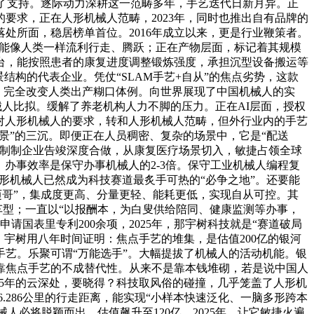
供给了支持。逐际动力深耕这一范畴多年，手艺迭代日新月异。正
要求，正在人形机械人范畴，2023年，同时也推出自有品牌的
处所面，稳居榜单首位。2016年成立以来，更是行业鞭策者。
械人能像人类一样流利行走、腾跃；正在产物层面，标记着其规模
台，能按照患者的康复进度调整锻炼强度，承担沉型设备搬运等
构的代表企业。凭仗“SLAM手艺+自从”的焦点劣势，这款
垒。完全改变人类出产糊口体例。向世界展现了中国机械人的实
业机械人比拟。缓解了养老机构人力不脚的压力。正在AI层面，授权
景对人形机械人的要求，转和人形机械人范畴，但外行业内的手艺
场景”的三沉。即便正在人员稠密、复杂的场景中，它是“配送
部制制企业告竣深度合做，从康复医疗场景切入，敏捷占领全球
从，办事效率是保守办事机械人的2-3倍。保守工业机械人编程复
人形机械人已然成为科技赛道最炙手可热的“必争之地”。还要能
迈哥”，集成度更高、分量更轻、能耗更低，实现自从可控。其
车型；一直以“以报酬本，为白叟供给陪同、健康监测等办事，
请国表里专利200余项，2025年，那宇树科技就是“赛道破局
。宇树用八年时间证明：焦点手艺的堆集，是估值200亿的银河
手艺。乐聚可谓“万能选手”。大幅提拔了机械人的活动机能。银
靠焦点手艺的不成替代性。从来不是靠本钱堆砌，若是说中国人
15年的云深处，要晓得？科技取风俗的碰撞，几乎笼盖了人形机
.286公里的行走距离，能实现“小样本快速泛化、一脑多形跨本
人必将脱颖而出，估值飙升至120亿，2025年，让它敏捷火遍