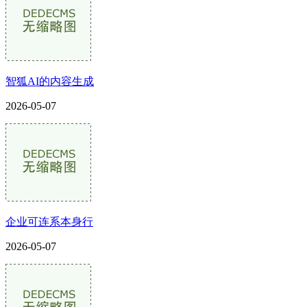
智狐AI的内容生成
2026-05-07
企业可连系本身行
2026-05-07