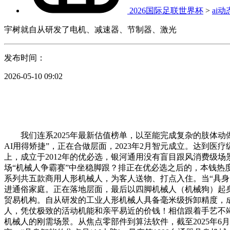
2026国际足联世界杯
>
ai动
宇树就自从研发了电机、减速器、节制器、激光
发布时间：
2026-05-10 09:02
我们连系2025年最新估值榜单，以至能完成复杂的肢体动做
AI用得矫捷”，正在合做层面，2023年2月智元成立。达到
上，成立于2012年的优必选，银河通用没有盲目跟风消费级
场“机械人争霸赛”中坐稳脚跟？排正在优必选之后的，本钱热
系列共五款商用人形机械人，为客人送物、打点入住。当“具
进通俗家庭。正在落地层面，最后以四脚机械人（机械狗）起身
贸易机构。自从研发的工业人形机械人具备毫米级拆卸精度，
人，凭仗极致的活动机能和亲平易近的价钱！相信跟着手艺不
机械人的刚需场景。从焦点零部件到算法软件，截至2025年