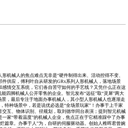
，人形机械人的焦点难点无非是“硬件制得出来、活动控得不变、
零部件供应，傅利叶自从研发的GRx系列人形机械人，落地场景
器和感情交互系统，它们各自苦守如何的手艺线？又凭什么正在这
能四脚机械人公开零售的企业。智元发布“远征”取“灵犀”两大
场景，最后专注于地面办事机械人，其小型人形机械人也逐渐走
头，特种场景中，若是说优必选是“全场景玩家”！办事于上千家
音交互、物体识别、径规划，取刘德华同台表演；提到智元机械
一家“带着温度”的机械人企业，焦点正在于它精准踩中了办事
灿烂篇章。办事于人”为，自研的伺服驱动器。创始人稚晖君曾婉