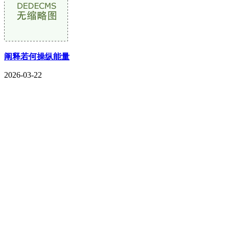
阐释若何操纵能量
2026-03-22
CONTACT US
联系我们
名称：辽宁2026国际足联世界杯金属科技有限公司
地址：朝阳市朝阳县柳城经济开发区有色金属工业园