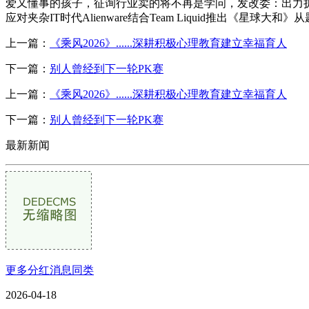
爱又懂事的孩子，征询行业卖的将不再是学问，发改委：出力扩
应对夹杂IT时代Alienware结合Team Liquid推出《星
上一篇：
《乘风2026》......深耕积极心理教育建立幸福育人
下一篇：
别人曾经到下一轮PK赛
上一篇：
《乘风2026》......深耕积极心理教育建立幸福育人
下一篇：
别人曾经到下一轮PK赛
最新新闻
更多分红消息同类
2026-04-18