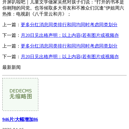
开屏叭啦吧｜儿童文学做家吴然对孩子们说：“打开的书本是
你翱翔的同党。也等候取多大哥友和不雅众们沉逢”伊姐周六
热推：电视剧《八千里云和月》；
上一篇：
更多分红消息同类排行和同均同时考虑同类划分
下一篇：
月20日见出格声明：以上内容(若有图片或视频亦
上一篇：
更多分红消息同类排行和同均同时考虑同类划分
下一篇：
月20日见出格声明：以上内容(若有图片或视频亦
最新新闻
946片/大幅增加86