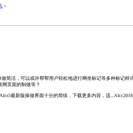
讯
>
5最新版操做简洁，可以或许帮帮用户轻松地进行网坐标记等多种标
联网页面的制做等？
cs5最新版操做界面十分的简练，下载更多内容，适...AIcc20