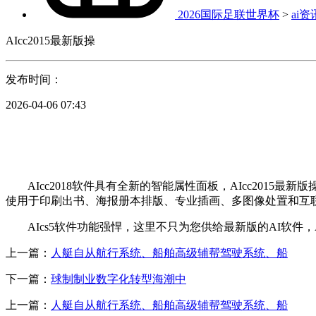
2026国际足联世界杯
>
ai资
AIcc2015最新版操
发布时间：
2026-04-06 07:43
AIcc2018软件具有全新的智能属性面板，AIcc201
使用于印刷出书、海报册本排版、专业插画、多图像处置和互
AIcs5软件功能强悍，这里不只为您供给最新版的AI软件，AI
上一篇：
人艇自从航行系统、船舶高级辅帮驾驶系统、船
下一篇：
球制制业数字化转型海潮中
上一篇：
人艇自从航行系统、船舶高级辅帮驾驶系统、船