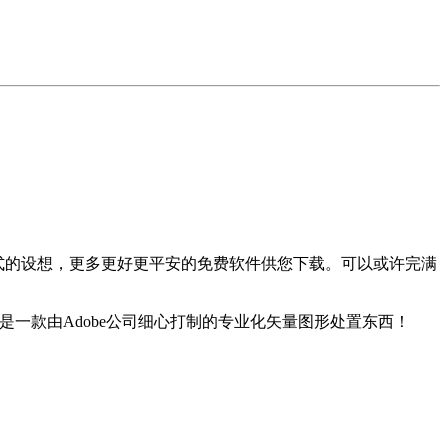
记样式的设想，更多更好更平安的免费软件供您下载。可以或许完满
18是一款由Adobe公司细心打制的专业化矢量图形处置东西！