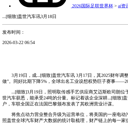
2026国际足联世界杯
>
ai资
...[细致]盖世汽车讯3月18日
发布时间：
2026-03-22 06:54
3月19日，成...[细致]盖世汽车讯 3月17日，其2025财
做”。同好比期下降5%，全球出名工业设想权势巨子赛事——2026I
...[细致]3月19日，照明取传感手艺供应商艾迈斯欧司朗位
世汽车获悉，能承受24吨的分量。标记着该企业深耕...[细致]盖世汽
户，车联全国正在法国巴黎颁布发表了其欧洲营业计谋。
将焦点动力营业整合升级为运营单位，将美国的一座电动汽车电池
照盖世全球汽车财产大数据的统计取梳理，财产链上的每一家供应商