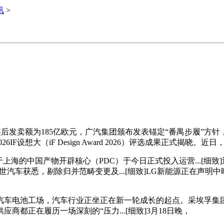
讯
>
年调整后发卖额为185亿欧元，广汽集团颁布发表锚定“番禺步履”方针，
F设想大（iF Design Award 2026）评选成果正式揭晓。
于上海的中国产物开辟核心（PDC）于今日正式投入运营...[
车获悉，剔除归并范畴变更及...[细致]LG新能源正在声明中暗示，9
工场，汽车行业正坐正在新一轮成长的起点。采埃孚集团正式发布2
都正在履历一场深刻的“压力...[细致]3月18日晚，