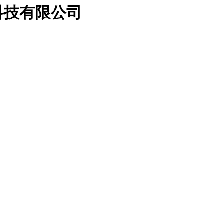
科技有限公司