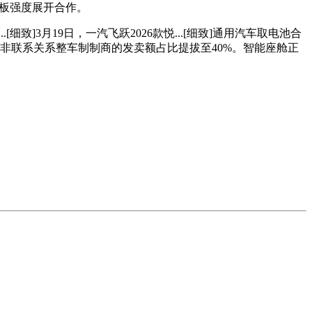
钢板强度展开合作。
3月19日，一汽飞跃2026款悦...[细致]通用汽车取电池合
全球非联系关系整车制制商的发卖额占比提拔至40%。智能座舱正