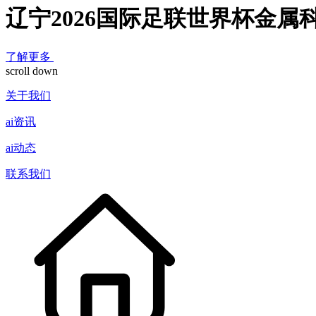
辽宁2026国际足联世界杯金属
了解更多
scroll down
关于我们
ai资讯
ai动态
联系我们