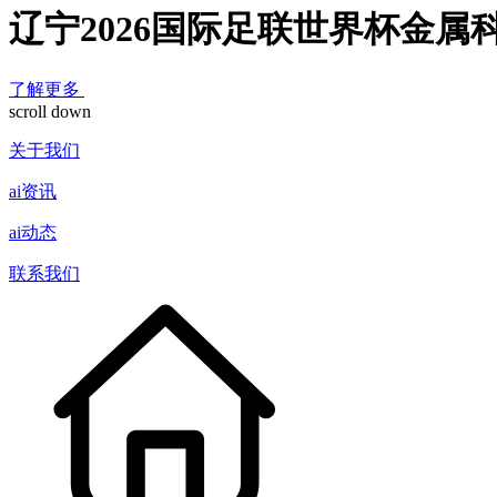
辽宁2026国际足联世界杯金属
了解更多
scroll down
关于我们
ai资讯
ai动态
联系我们