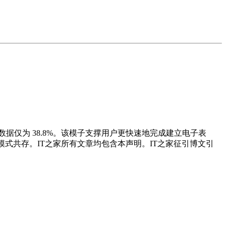
的这一数据仅为 38.8%。该模子支撑用户更快速地完成建立电子表
t）模式共存。IT之家所有文章均包含本声明。IT之家征引博文引