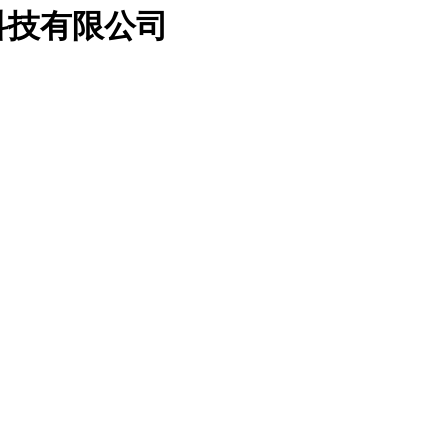
科技有限公司