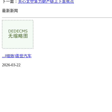
下一篇：
关心太空算力财产链上下逛焦点
最新新闻
...[细致]盖世汽车
2026-03-22
CONTACT US
联系我们