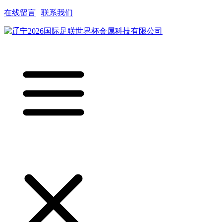
在线留言
|
联系我们