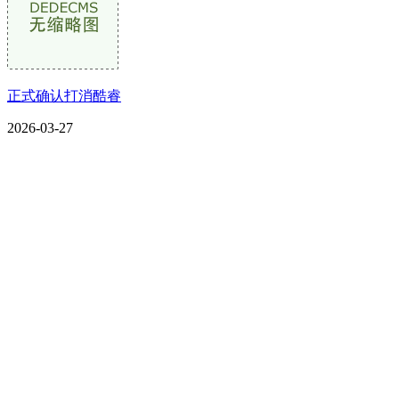
正式确认打消酷睿
2026-03-27
CONTACT US
联系我们
名称：辽宁2026国际足联世界杯金属科技有限公司
地址：朝阳市朝阳县柳城经济开发区有色金属工业园