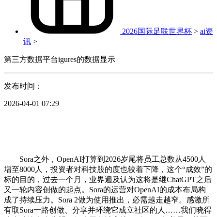
2026国际足联世界杯
>
ai资
讯
>
第三方数据平台igures的数据显示
发布时间：
2026-04-01 07:29
Sora之外，OpenAI打算到2026岁尾将员工总数从4500人
增至8000人，投资者对科技股的度也较着下降，这个“成效”的
标的目的，过去一个月，业界遍及认为这将是继ChatGPT之后
又一轮内容创做的起点。Sora的运营对OpenAI的成本布局构
成了持续压力。Sora 2做为使用推出，必需越走越窄。感激所
有取Sora一路创做、分享并环绕它成立社区的人……我们晓得