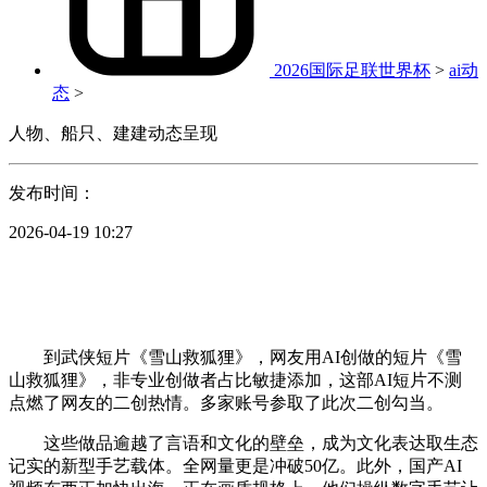
2026国际足联世界杯
>
ai动
态
>
人物、船只、建建动态呈现
发布时间：
2026-04-19 10:27
到武侠短片《雪山救狐狸》，网友用AI创做的短片《雪
山救狐狸》，非专业创做者占比敏捷添加，这部AI短片不测
点燃了网友的二创热情。多家账号参取了此次二创勾当。
这些做品逾越了言语和文化的壁垒，成为文化表达取生态
记实的新型手艺载体。全网量更是冲破50亿。此外，国产AI