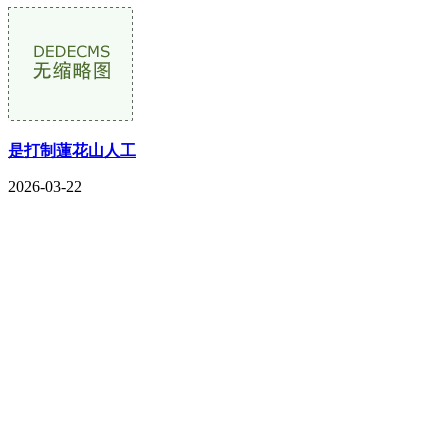
是打制蓮花山人工
2026-03-22
CONTACT US
联系我们
名称：辽宁2026国际足联世界杯金属科技有限公司