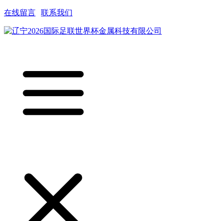
在线留言
|
联系我们