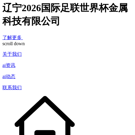
辽宁2026国际足联世界杯金属
科技有限公司
了解更多
scroll down
关于我们
ai资讯
ai动态
联系我们