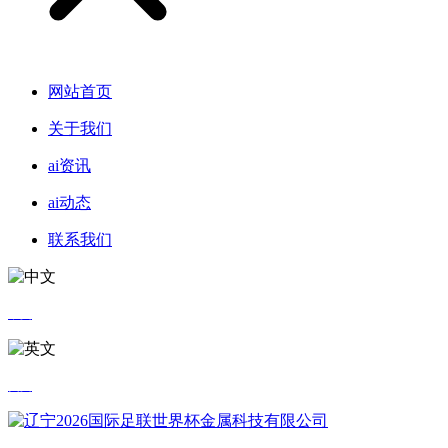
网站首页
关于我们
ai资讯
ai动态
联系我们
中文
英文