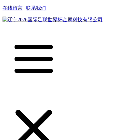
在线留言
|
联系我们