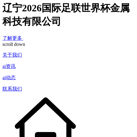
辽宁2026国际足联世界杯金属
科技有限公司
了解更多
scroll down
关于我们
ai资讯
ai动态
联系我们