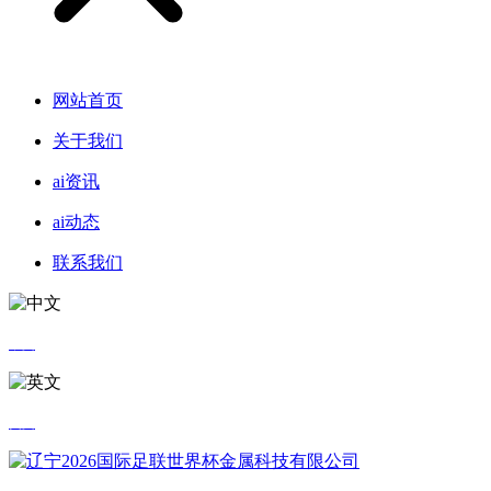
网站首页
关于我们
ai资讯
ai动态
联系我们
中文
英文