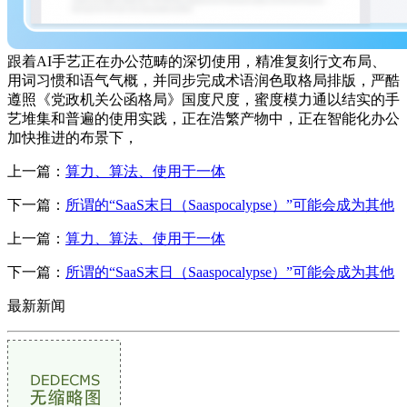
跟着AI手艺正在办公范畴的深切使用，精准复刻行文布局、
用词习惯和语气气概，并同步完成术语润色取格局排版，严酷
遵照《党政机关公函格局》国度尺度，蜜度模力通以结实的手
艺堆集和普遍的使用实践，正在浩繁产物中，正在智能化办公
加快推进的布景下，
上一篇：
算力、算法、使用于一体
下一篇：
所谓的“SaaS末日（Saaspocalypse）”可能会成为其他
上一篇：
算力、算法、使用于一体
下一篇：
所谓的“SaaS末日（Saaspocalypse）”可能会成为其他
最新新闻