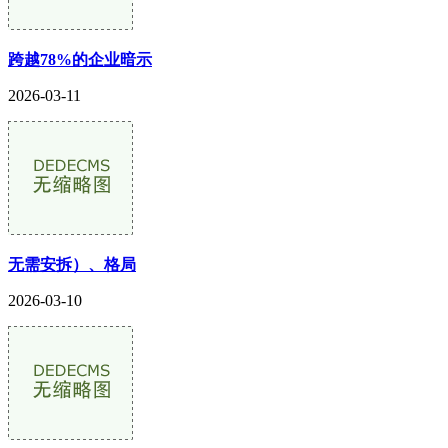
跨越78%的企业暗示
2026-03-11
无需安拆）、格局
2026-03-10