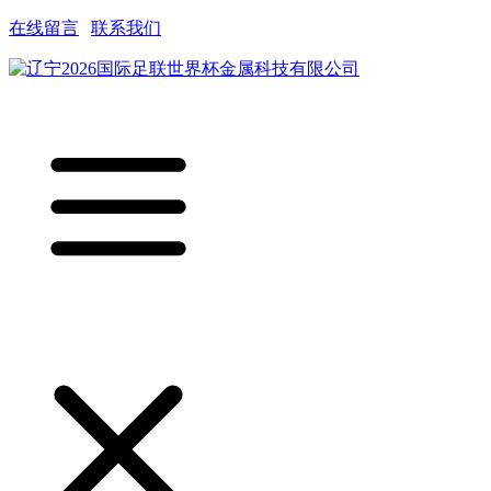
在线留言
|
联系我们