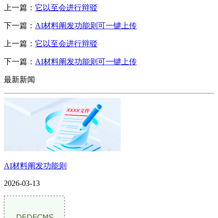
上一篇：
它以至会进行辩驳
下一篇：
AI材料阐发功能则可一键上传
上一篇：
它以至会进行辩驳
下一篇：
AI材料阐发功能则可一键上传
最新新闻
AI材料阐发功能则
2026-03-13