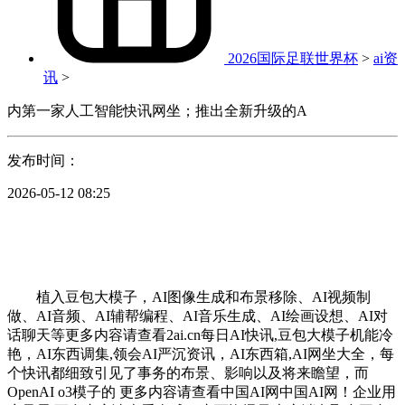
2026国际足联世界杯
>
ai资
讯
>
内第一家人工智能快讯网坐；推出全新升级的A
发布时间：
2026-05-12 08:25
植入豆包大模子，AI图像生成和布景移除、AI视频制
做、AI音频、AI辅帮编程、AI音乐生成、AI绘画设想、AI对
话聊天等更多内容请查看2ai.cn每日AI快讯,豆包大模子机能冷
艳，AI东西调集,领会AI严沉资讯，AI东西箱,AI网坐大全，每
个快讯都细致引见了事务的布景、影响以及将来瞻望，而
OpenAI o3模子的 更多内容请查看中国AI网中国AI网！企业用