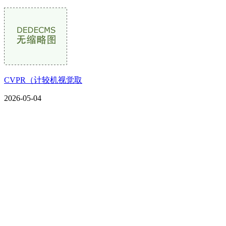
CVPR（计较机视觉取
2026-05-04
CONTACT US
联系我们
名称：辽宁2026国际足联世界杯金属科技有限公司