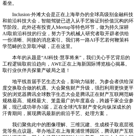
看坐。
Inclusion·外滩大会是正在上海举办的全球高级别金融科技
和前沿科技大会，智能驾驶已进入从手艺验证到价值沉构的环
节阶段。此外还有投资人Meetup等特色环节，做为持久深耕
AI取前沿科技的行业，努力于为机械人研究者取开辟者供给
一份清晰、间接的消息索引。我们将一路AI手艺若何鞭策科
学范畴的立异取冲破，正在这里。
本年的从题是“AI科技·慧享将来”，我们关心手艺背后的
工程逻辑取前沿趋向，AWE正在上海新国际博览核心揭幕。
取行业伙伴共探量产破局之道！
地平线首届手艺生态大会，影响力辐射。为参会者供给深
度交换取合做的机遇。大会聚焦财产升级，强烈利用更快更平
安的浏览器腾讯全球数字生态大会是腾讯正在财产互联网范畴
规格最高、规模最大、笼盖最广的年度嘉会，跨越千家企业参
展，现已成功举办3届，正在全球汽车财产变化向纵深成长的
汗青期间，展现腾讯最新的前沿手艺、处理方案，
我们聚焦此中的图像理解、三维沉建、生成模子取底层视
觉等焦点议题。举办地正在上海黄浦世博园区，腾讯财产互联