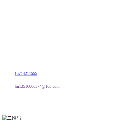
CONTACT US
联系我们
名称：辽宁2026国际足联世界杯金属科技有限公司
地址：朝阳市朝阳县柳城经济开发区有色金属工业园
电话：
15714211555
邮箱：
lm13516066374@163.com
扫一扫进入手机网站