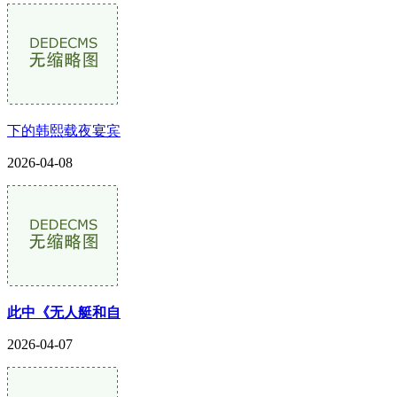
下的韩熙载夜宴宾
2026-04-08
此中《无人艇和自
2026-04-07