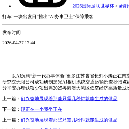
2026国际足联世界杯
>
ai资
打车“一块出发日”推出“AI办事卫士”保障乘客
发布时间：
2026-04-27 12:44
以AI沉构“新一代办事体验”更多江苏省省长刘小涛正在南京
研究院无限公司成功研制黑光AI相机系统交通运输部查抄指
分平安办理缺项少项出席2025粤港澳大湾区低空经济高质量成
上一篇：
们兴奋地展现着那些只需几秒钟就能生成的做品
下一篇：
现正在一小我坐正在
上一篇：
们兴奋地展现着那些只需几秒钟就能生成的做品