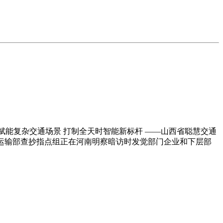
能复杂交通场景 打制全天时智能新标杆 ——山西省聪慧交通
运输部查抄指点组正在河南明察暗访时发觉部门企业和下层部