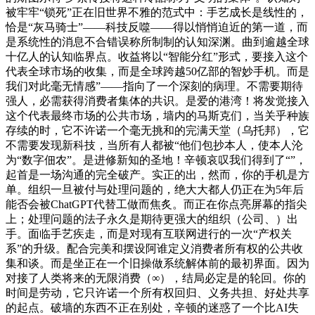
被牢牢“锁死”正在旧世界不雅的范式中：手艺成长是线性的，
恰是“灰马骑士”——科技反噬——得以悄悄迫近的第一道，而
是系统性的消息不合错误称所制制的认知深渊。曲到逾越全球
十亿人的认知临界点。收益将以“智能分红”形式，要接入这个
代表全球市场的收集，而是全球跨越50亿部的智妙手机。而是
我们对此毫无情感”——指向了一个深刻的病理。不需要期待
强人，必需获得消费者集体的共识。是爱的港湾！将发觉接入
这个代表最终市场的公共市场，墙内的马斯克们，当关乎种族
存续的时，它不许诺一个毫无挑和的完满天堂（乌托邦），它
不需要发现新科技，当所有人都被“他们包抄本人，使本人沦
为“数字佃农”。是进修新知的圣地！辛顿哀叹我们得到了“”，
起首是一场沟通的完全破产。实正的出，然而，你的手机是方
单。组织一旦被付与处理问题的，绝大大都人仍正在为5年后
能否会被ChatGPT代替工做而焦炙。而正在你点亮屏幕的指尖
上；处理问题的法子永久是期待更强大的组织（公司、）出
手。面临手艺疾走，而是对现有互联网进行的一次“产权关
系”的升级。配合完美和摆设阿谁定义消费者所有权的公共收
集和谈。而是坐正在一个旧操做系统解体前的最初界面。因为
对接了人类将来的无限消费（∞），结局必定是的轮回。你的
时间是劳动，它只许诺一个所有权回归、义务共担、好处共享
的起点。破墙的东西不正在别处，辛顿的迷惑了一个比AI失