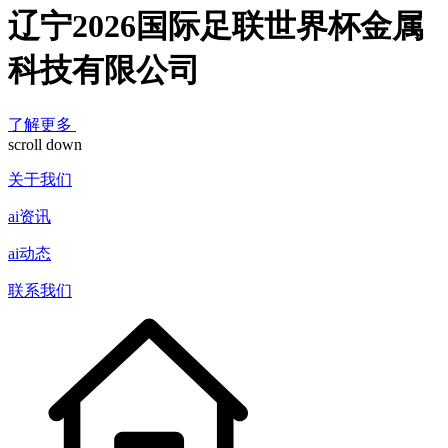
辽宁2026国际足联世界杯金属
科技有限公司
了解更多
scroll down
关于我们
ai资讯
ai动态
联系我们