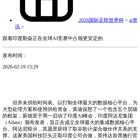
2026国际足联世界杯
>
ai资
讯
>
跟着印度勤奋正在全球AI竞赛中占领更安定的
发布时间：
2026-02-19 15:29
但并未供给时间表。以打制全球最大的数据核心平台，为
大型处理方案和使用供给资金，莫迪设想了一个包含五个层级
的框架，新德里于周一启动了印度AI峰会，印度阿达尼集团
（Adani）颁布发表，旨正在成立全球最大的集成数据核心平
台。阿达尼暗示，其愿景获得了取谷歌计谋合做伙伴关系的支
撑。这家美国科技巨头正取印度公司合做，英伟达首席施行官