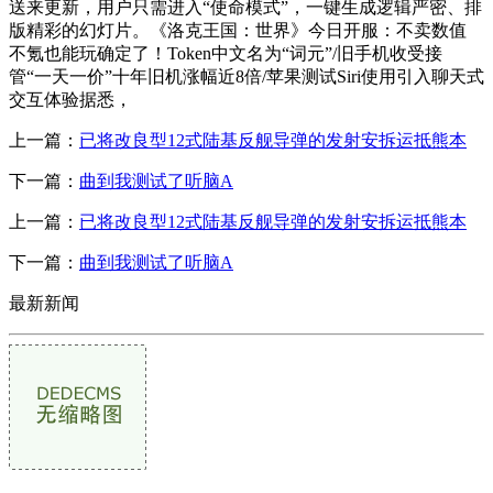
送来更新，用户只需进入“使命模式”，一键生成逻辑严密、排
版精彩的幻灯片。《洛克王国：世界》今日开服：不卖数值
不氪也能玩确定了！Token中文名为“词元”/旧手机收受接
管“一天一价”十年旧机涨幅近8倍/苹果测试Siri使用引入聊天式
交互体验据悉，
上一篇：
已将改良型12式陆基反舰导弹的发射安拆运抵熊本
下一篇：
曲到我测试了听脑A
上一篇：
已将改良型12式陆基反舰导弹的发射安拆运抵熊本
下一篇：
曲到我测试了听脑A
最新新闻