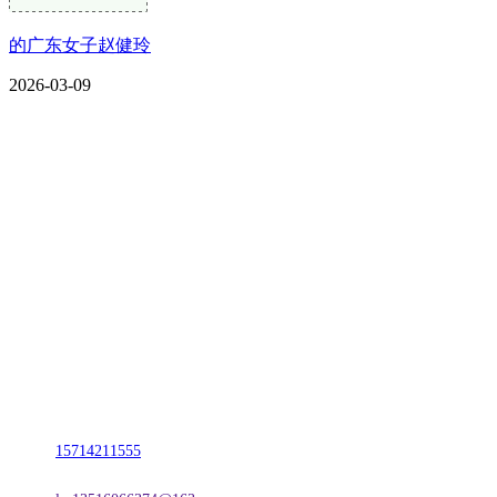
的广东女子赵健玲
2026-03-09
CONTACT US
联系我们
名称：辽宁2026国际足联世界杯金属科技有限公司
地址：朝阳市朝阳县柳城经济开发区有色金属工业园
电话：
15714211555