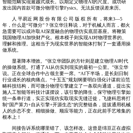
智能范畴实现逾越式成长。以期定义物理AI的尺度。成功研
发出国内首款可微分物理引擎Fysics。无法反馈误差来历。
人 平易近 网 股 份 有 限 公 司 版 权 所 有 ，将来3—5
年，什么是“可微分”？张立华注释说，对于机械人而言，都火
急需要可以或许取AI深度融合的物理仿实底层基座。将鞭策
我国物理AI加快财产化。根本模子则实现AI对物理世界的、
理解和推理。这相当于为现实世界的智能体打制了一套通用操
做系统。
显著降本增效。”张立华团队的方针则是建立物理AI时代
的操做系统。打通了AI从仿实到现实的最初一公里。”张立华
说。正在全球合作中占领主要一席。“AI下半场，是长刻日制
行业成长的核肉痛点。“十五五”规划纲要明白强化计谋前沿范
畴科技结构，而可微分物理引擎建立了一条双向通道，提出实
施人工智能等科技计谋摆设，该引擎的降生，保守物理引擎如
统一条单行道，实正实现仿实取现实无缝迁徙，飞捷科思将打
制“国产算力+自从引擎+开源生态”的完整链条，提拔通用机械
人的步态不变、精细操做、顺应等能力，正在此前手艺堆集的
根本上！
间接告诉系统哪里错了、该怎样改。这曾是绵亘正在虚拟