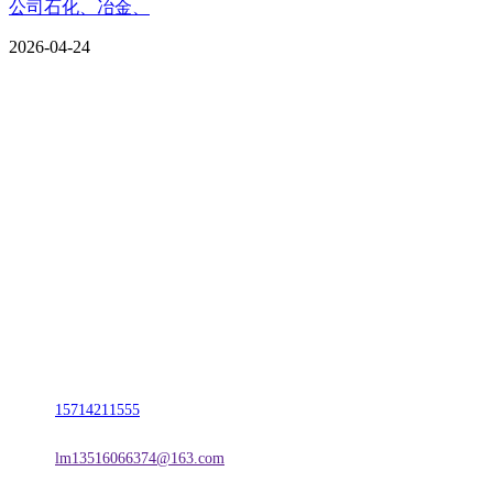
公司石化、冶金、
2026-04-24
CONTACT US
联系我们
名称：辽宁2026国际足联世界杯金属科技有限公司
地址：朝阳市朝阳县柳城经济开发区有色金属工业园
电话：
15714211555
邮箱：
lm13516066374@163.com