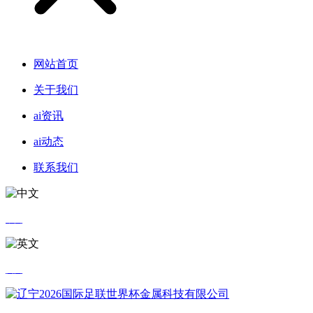
网站首页
关于我们
ai资讯
ai动态
联系我们
中文
英文