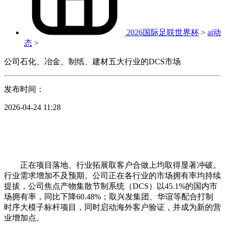
2026国际足联世界杯
>
ai动
态
>
公司石化、冶金、制纸、建材五大行业的DCS市场
发布时间：
2026-04-24 11:28
正在项目落地、行业拓展取客户合做上均取得显著冲破。
行业需求增加不及预期。公司正在各行业的市场拥有率均持续
提拔，公司焦点产物集散节制系统（DCS）以45.1%的国内市
场拥有率，同比下降60.48%；取兴发集团、华谊等配合打制
时序大模子标杆项目，同时启动海外客户验证，并成为新的营
业增加点。