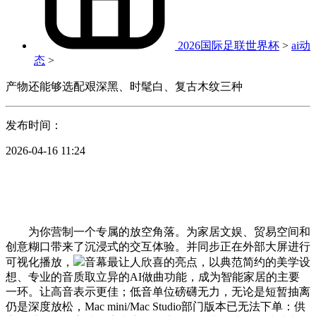
2026国际足联世界杯
>
ai动
态
>
产物还能够选配艰深黑、时髦白、复古木纹三种
发布时间：
2026-04-16 11:24
为你营制一个专属的放空角落。为家居文娱、贸易空间和
创意糊口带来了沉浸式的交互体验。并同步正在外部大屏进行
可视化播放，
音幕最让人欣喜的亮点，以典范简约的美学设
想、专业的音质取立异的AI做曲功能，成为智能家居的主要
一环。让高音表示更佳；低音单位磅礴无力，无论是短暂抽离
仍是深度放松，Mac mini/Mac Studio部门版本已无法下单：供