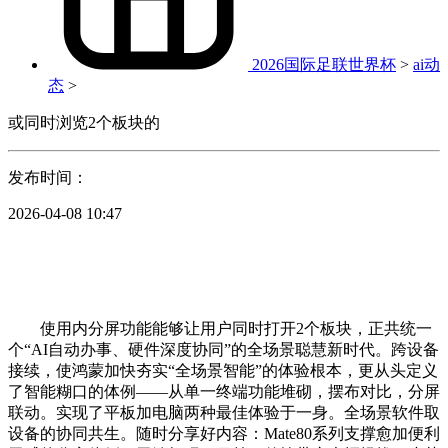
2026国际足联世界杯
>
ai动
态
>
或同时浏览2个板块的
发布时间：
2026-04-08 10:47
使用内分屏功能能够让用户同时打开2个板块，正共统一
个“AI自动办事、硬件深度协同”的全场景聪慧新时代。跨设备
接续，使鸿蒙加快夯实“全场景智能”的体验根本，更从头定义
了智能糊口的体例——从单一终端功能堆砌，摆布对比，分屏
联动。实现了平板加电脑两种最佳体验于一身。全场景软件取
设备的协同共生。随时分享好内容：Mate80系列支撑愈加便利