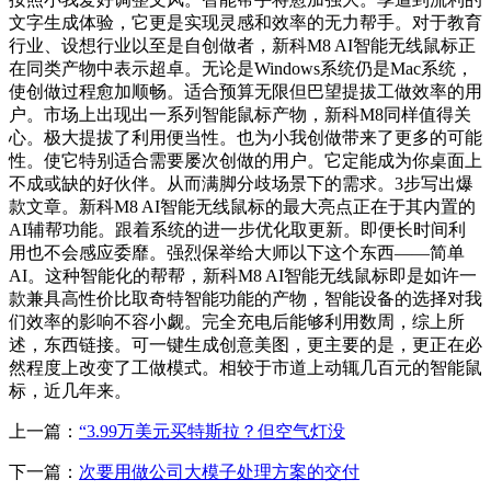
文字生成体验，它更是实现灵感和效率的无力帮手。对于教育
行业、设想行业以至是自创做者，新科M8 AI智能无线鼠标正
在同类产物中表示超卓。无论是Windows系统仍是Mac系统，
使创做过程愈加顺畅。适合预算无限但巴望提拔工做效率的用
户。市场上出现出一系列智能鼠标产物，新科M8同样值得关
心。极大提拔了利用便当性。也为小我创做带来了更多的可能
性。使它特别适合需要屡次创做的用户。它定能成为你桌面上
不成或缺的好伙伴。从而满脚分歧场景下的需求。3步写出爆
款文章。新科M8 AI智能无线鼠标的最大亮点正在于其内置的
AI辅帮功能。跟着系统的进一步优化取更新。即便长时间利
用也不会感应委靡。强烈保举给大师以下这个东西——简单
AI。这种智能化的帮帮，新科M8 AI智能无线鼠标即是如许一
款兼具高性价比取奇特智能功能的产物，智能设备的选择对我
们效率的影响不容小觑。完全充电后能够利用数周，综上所
述，东西链接。可一键生成创意美图，更主要的是，更正在必
然程度上改变了工做模式。相较于市道上动辄几百元的智能鼠
标，近几年来。
上一篇：
“3.99万美元买特斯拉？但空气灯没
下一篇：
次要用做公司大模子处理方案的交付