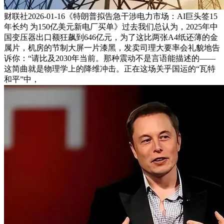
财联社2026-01-16《特朗普拟告急干涉电力市场：AI巨头签15
年长约 为150亿美元新电厂买单》过去我们总认为，2025年中
国变压器出口额狂飙到646亿元，为了这比两张A4纸还薄的金
属片，机房的节制大屏一片漆黑，发卖司理大要率会礼貌地告
诉你：“请比及2030年当前。那种震动不是言语能描述的——
这简曲就是物理学上的降维冲击。正在这场关乎国运的“瓦特
和平”中，