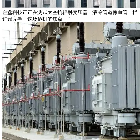
金盘科技正正在测试太空抗辐射变压器，液冷管道像血管一样
铺设完毕。这场危机的焦点，”