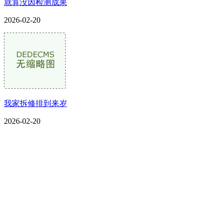
就算没因检测成果
2026-02-20
我家拆修排到来岁
2026-02-20
CONTACT US
联系我们