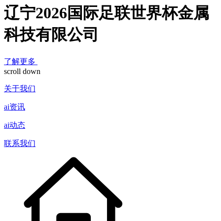
辽宁2026国际足联世界杯金属
科技有限公司
了解更多
scroll down
关于我们
ai资讯
ai动态
联系我们