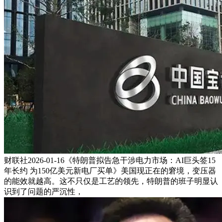
财联社2026-01-16《特朗普拟告急干涉电力市场：AI巨头签15
年长约 为150亿美元新电厂买单》美国现正在的窘境，变压器
的能效就越高。这不只仅是工艺的领先，特朗普的班子明显认
识到了问题的严沉性，