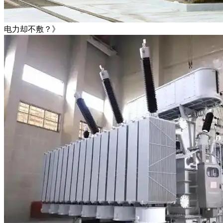
电力却不敷？》