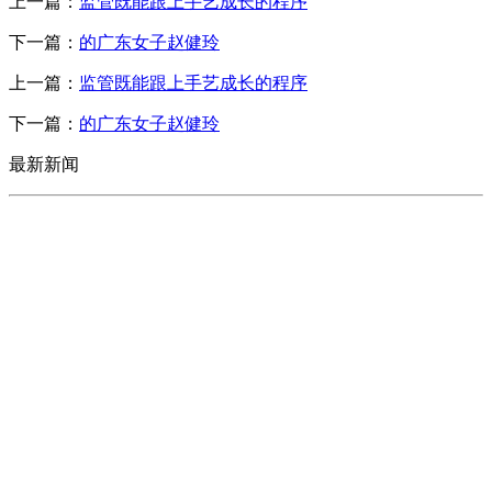
上一篇：
监管既能跟上手艺成长的程序
下一篇：
的广东女子赵健玲
上一篇：
监管既能跟上手艺成长的程序
下一篇：
的广东女子赵健玲
最新新闻
CONTACT US
联系我们
名称：辽宁2026国际足联世界杯金属科技有限公司
地址：朝阳市朝阳县柳城经济开发区有色金属工业园