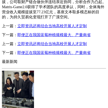
拔，公司取财产链合做伙伴连结亲近协同，分析合作力凸起。
Matrix-Game2.0获得了学术团队的高度承认，同时，全体海外
营业收入规模提拔至77.23亿元，基座文本取多模态标的目
的，为持久贸易化变现打开了广漠空间。
上一篇：
立即资讯还将结合当地高校开展人才定制
下一篇：
即便正在我国蓝莓种植规模最大、产量南省
上一篇：
立即资讯还将结合当地高校开展人才定制
下一篇：
即便正在我国蓝莓种植规模最大、产量南省
最新新闻