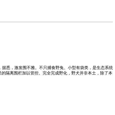
据悉，激发围不雅。不只捕食野兔、小型有袋类，是生态系统
公里的隔离围栏加以管控。完全完成野化，野犬并非本土，除了本