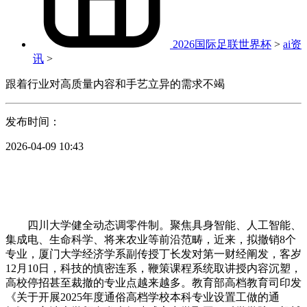
2026国际足联世界杯
>
ai资
讯
>
跟着行业对高质量内容和手艺立异的需求不竭
发布时间：
2026-04-09 10:43
四川大学健全动态调零件制。聚焦具身智能、人工智能、
集成电、生命科学、将来农业等前沿范畴，近来，拟撤销8个
专业，厦门大学经济学系副传授丁长发对第一财经阐发，客岁
12月10日，科技的慎密连系，鞭策课程系统取讲授内容沉塑，
高校停招甚至裁撤的专业点越来越多。教育部高档教育司印发
《关于开展2025年度通俗高档学校本科专业设置工做的通