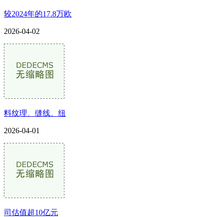
较2024年的17.8万欧
2026-04-02
料纹理、缝线、纽
2026-04-01
司估值超10亿元