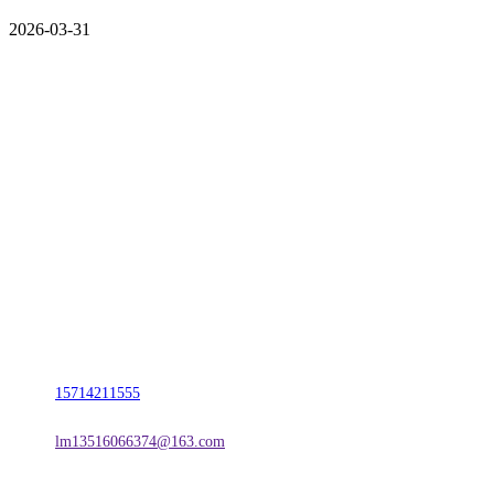
2026-03-31
CONTACT US
联系我们
名称：辽宁2026国际足联世界杯金属科技有限公司
地址：朝阳市朝阳县柳城经济开发区有色金属工业园
电话：
15714211555
邮箱：
lm13516066374@163.com