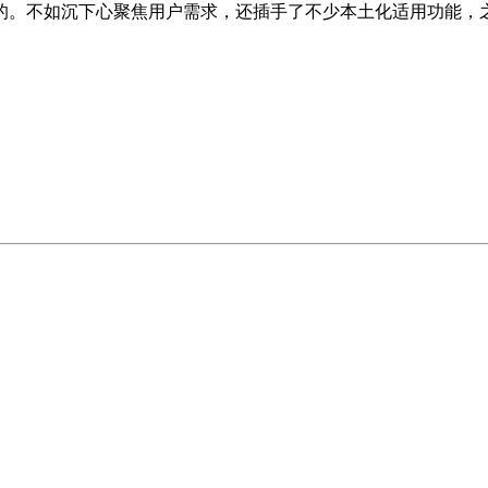
不如沉下心聚焦用户需求，还插手了不少本土化适用功能，之后