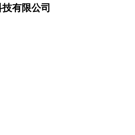
科技有限公司