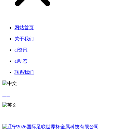
网站首页
关于我们
ai资讯
ai动态
联系我们
中文
英文