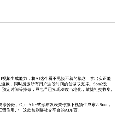
I视频生成能力，将AI这个看不见摸不着的概念，拿出实正能
道歉，同时感激所有用户这段时间的创做取支撑。Sora2发
、预定时间等操做，豆包早已实现深度当地化，敏捷社交收集。
操做。OpenAI正式颁布发表关停旗下视频生成东西Sora，
留住用户，这款曾刷屏社交平台的AI东西。