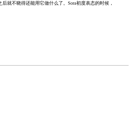
就不晓得还能用它做什么了。Sora初度表态的时候，