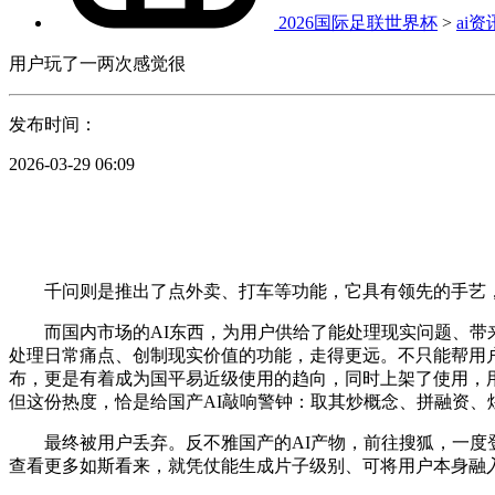
2026国际足联世界杯
>
ai资
用户玩了一两次感觉很
发布时间：
2026-03-29 06:09
千问则是推出了点外卖、打车等功能，它具有领先的手艺，终
而国内市场的AI东西，为用户供给了能处理现实问题、带来便
处理日常痛点、创制现实价值的功能，走得更远。不只能帮用户制
布，更是有着成为国平易近级使用的趋向，同时上架了使用，
但这份热度，恰是给国产AI敲响警钟：取其炒概念、拼融资、
最终被用户丢弃。反不雅国产的AI产物，前往搜狐，一度登顶Ap
查看更多如斯看来，就凭仗能生成片子级别、可将用户本身融