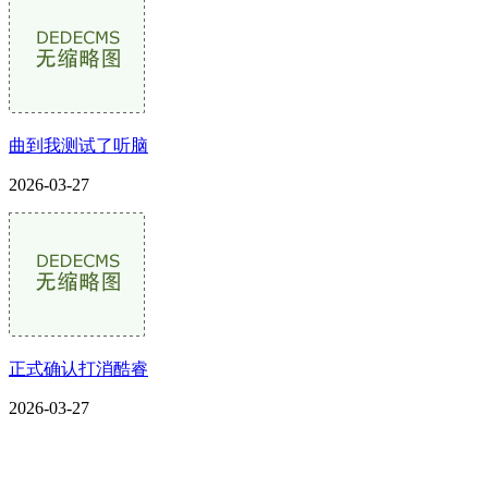
曲到我测试了听脑
2026-03-27
正式确认打消酷睿
2026-03-27