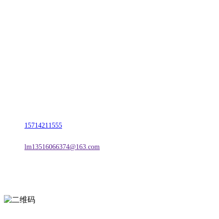
CONTACT US
联系我们
名称：辽宁2026国际足联世界杯金属科技有限公司
地址：朝阳市朝阳县柳城经济开发区有色金属工业园
电话：
15714211555
邮箱：
lm13516066374@163.com