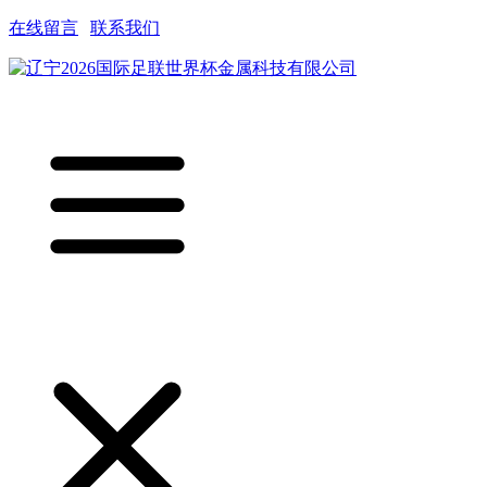
在线留言
|
联系我们