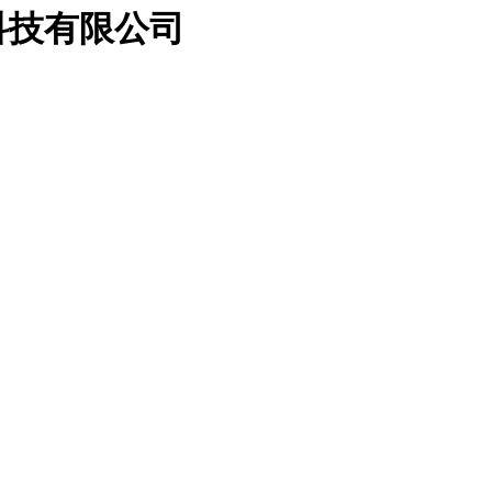
科技有限公司