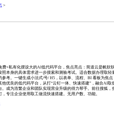
态
>
费+私有化摆设大的AI低代码平台，焦点亮点：简道云是帆软
按照本身的具体需求进一步摸索和测验考试。适合数据办理取轻
考。一键生成小法式/号/ H5，以表单、流程、BI 看板为
他优良的低代码平台，从打“云钉一体、快速搭建”，融合AI
台。成为浩繁企业和团队实现营业升级的得力帮手。前往搜狐，
钉，专注企业使用取工做流快速搭建。无用户数、功能。
语