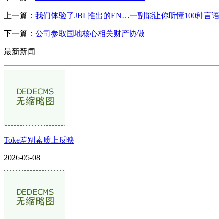
上一篇：
我们体验了JBL推出的EN…一副能让你听懂100种言
下一篇：
公司参取国地核心相关财产协做
最新新闻
Toke差别素质上反映
2026-05-08