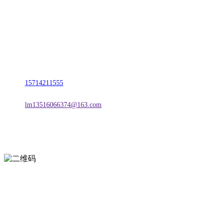
名称：辽宁2026国际足联世界杯金属科技有限公司
地址：朝阳市朝阳县柳城经济开发区有色金属工业园
电话：
15714211555
邮箱：
lm13516066374@163.com
扫一扫进入手机网站