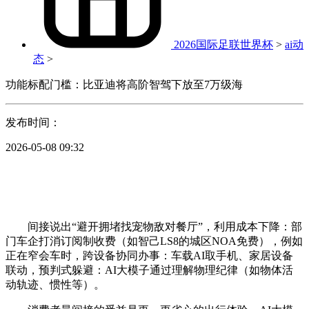
2026国际足联世界杯
>
ai动
态
>
功能标配门槛：比亚迪将高阶智驾下放至7万级海
发布时间：
2026-05-08 09:32
间接说出“避开拥堵找宠物敌对餐厅”，利用成本下降：部
门车企打消订阅制收费（如智己LS8的城区NOA免费），例如
正在窄会车时，跨设备协同办事：车载AI取手机、家居设备
联动，预判式躲避：AI大模子通过理解物理纪律（如物体活
动轨迹、惯性等）。